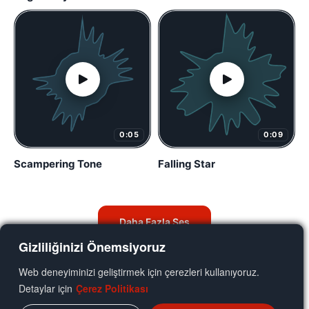
0:05
0:09
Scampering Tone
Falling Star
Daha Fazla Ses
Gizliliğinizi Önemsiyoruz
Web deneyiminizi geliştirmek için çerezleri kullanıyoruz.
Detaylar için
Çerez Politikası