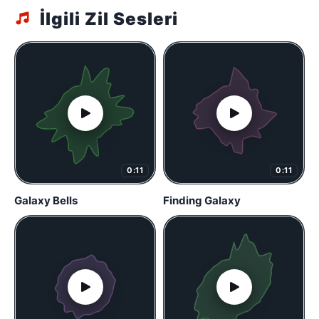
İlgili Zil Sesleri
0:11
0:11
Galaxy Bells
Finding Galaxy