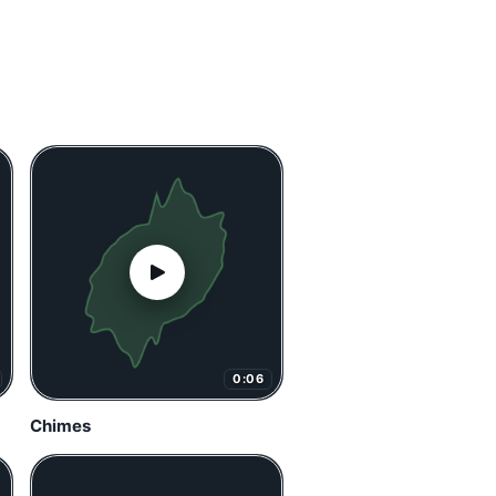
0:06
Chimes