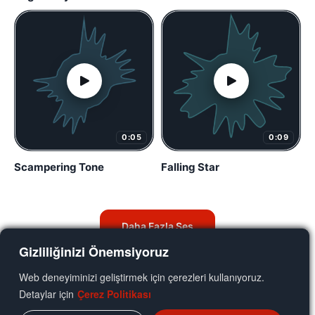
0:05
0:09
Scampering Tone
Falling Star
Daha Fazla Ses
Gizliliğinizi Önemsiyoruz
Web deneyiminizi geliştirmek için çerezleri kullanıyoruz.
Detaylar için
Çerez Politikası