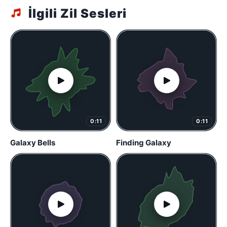
İlgili Zil Sesleri
0:11
0:11
Galaxy Bells
Finding Galaxy