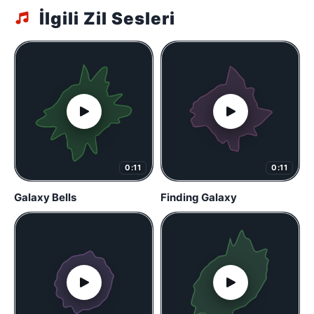
İlgili Zil Sesleri
0:11
0:11
Galaxy Bells
Finding Galaxy