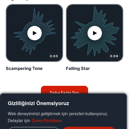
0:05
0:09
Scampering Tone
Falling Star
Daha Fazla Ses
Gizliliğinizi Önemsiyoruz
Web deneyiminizi geliştirmek için çerezleri kullanıyoruz.
Detaylar için
Çerez Politikası