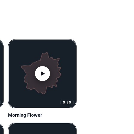
0:30
Morning Flower