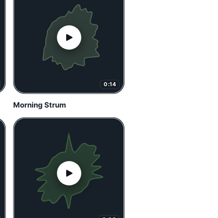
0:14
Morning Strum