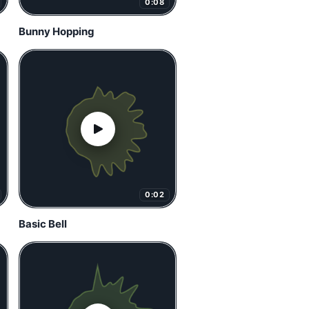
0:08
Bunny Hopping
0:02
Basic Bell