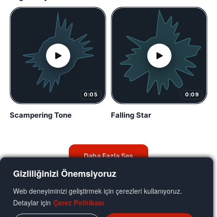
0:05
0:09
Scampering Tone
Falling Star
Daha Fazla Ses
Gizliliğinizi Önemsiyoruz
Web deneyiminizi geliştirmek için çerezleri kullanıyoruz.
Detaylar için
Çerez Politikası