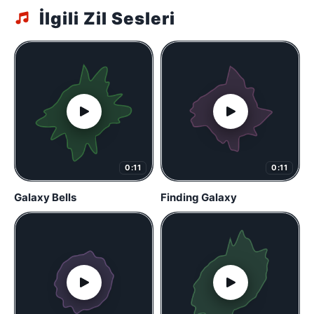
İlgili Zil Sesleri
0:11
0:11
Galaxy Bells
Finding Galaxy