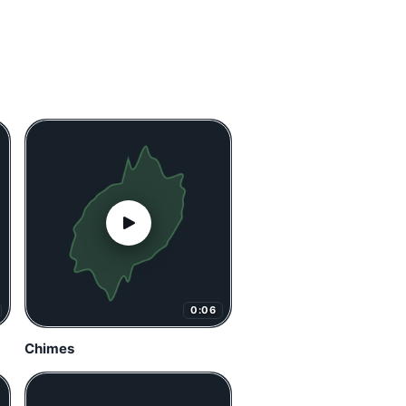
0:06
Chimes