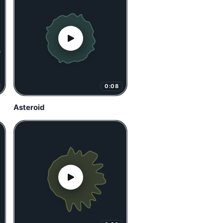
0:08
Asteroid