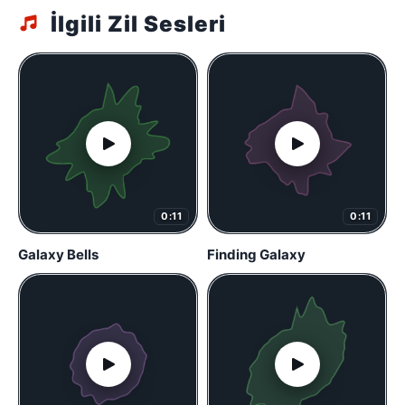
İlgili Zil Sesleri
0:11
0:11
Galaxy Bells
Finding Galaxy