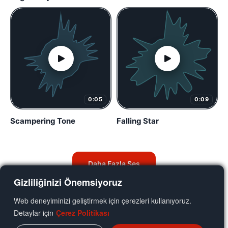
0:05
0:09
Scampering Tone
Falling Star
Daha Fazla Ses
Gizliliğinizi Önemsiyoruz
Web deneyiminizi geliştirmek için çerezleri kullanıyoruz.
Detaylar için
Çerez Politikası