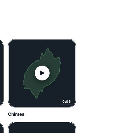
0:06
Chimes