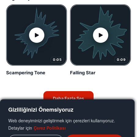
0:05
0:09
Scampering Tone
Falling Star
Daha Fazla Ses
Gizliliğinizi Önemsiyoruz
Web deneyiminizi geliştirmek için çerezleri kullanıyoruz.
Detaylar için
Çerez Politikası