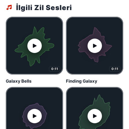
İlgili Zil Sesleri
0:11
0:11
Galaxy Bells
Finding Galaxy