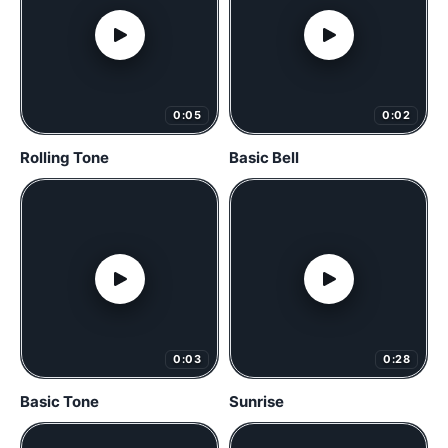
0:05
0:02
Rolling Tone
Basic Bell
0:03
0:28
Basic Tone
Sunrise