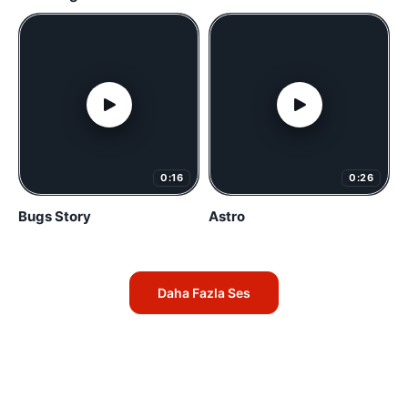
0:16
0:26
Bugs Story
Astro
Daha Fazla Ses