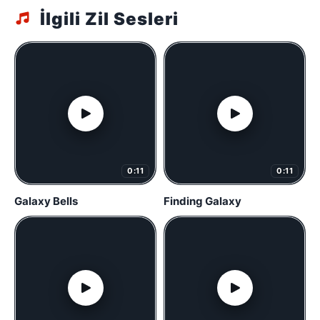
İlgili Zil Sesleri
0:11
0:11
Galaxy Bells
Finding Galaxy