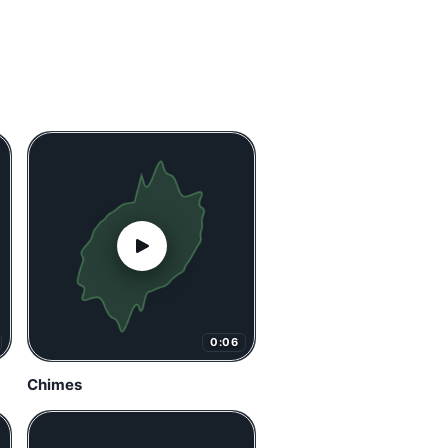
0:06
Chimes