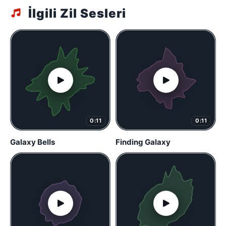
İlgili Zil Sesleri
0:11
0:11
Galaxy Bells
Finding Galaxy