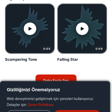
0:05
0:09
Scampering Tone
Falling Star
Daha Fazla Ses
Gizliliğinizi Önemsiyoruz
Web deneyiminizi geliştirmek için çerezleri kullanıyoruz.
Detaylar için
Çerez Politikası