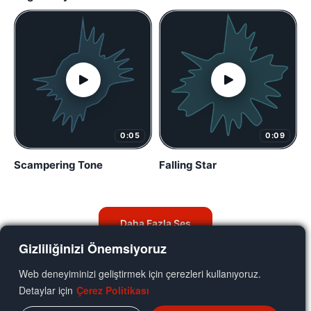
0:05
0:09
Scampering Tone
Falling Star
Daha Fazla Ses
Gizliliğinizi Önemsiyoruz
Web deneyiminizi geliştirmek için çerezleri kullanıyoruz.
Detaylar için
Çerez Politikası