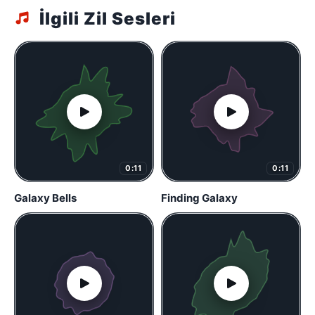
İlgili Zil Sesleri
0:11
0:11
Galaxy Bells
Finding Galaxy