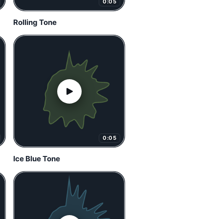
0:05
Rolling Tone
0:05
Ice Blue Tone