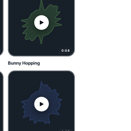
0:08
Bunny Hopping