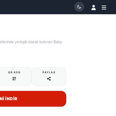
tlerinde yerleşik olarak bulunan Baby
QR KOD
PAYLAŞ
NI İNDIR