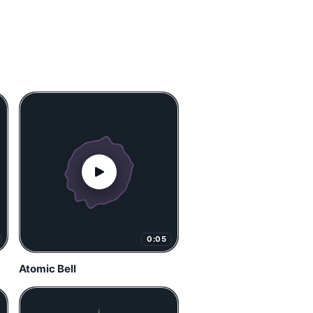
0:05
Atomic Bell