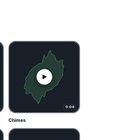
0:06
Chimes