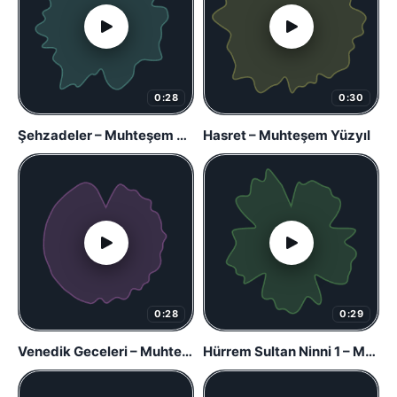
0:28
0:30
Şehzadeler – Muhteşem Yüzyıl
Hasret – Muhteşem Yüzyıl
0:28
0:29
Venedik Geceleri – Muhteşem Yüzyıl
Hürrem Sultan Ninni 1 – Muhteşem Yüzyıl