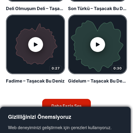
Deli Olmuşum Deli – Taşacak Bu Deniz
Son Türkü – Taşacak Bu Deniz
0:27
0:30
Fadime – Taşacak Bu Deniz
Gidelum – Taşacak Bu Deniz
Daha Fazla Ses
Gizliliğinizi Önemsiyoruz
Web deneyiminizi geliştirmek için çerezleri kullanıyoruz.