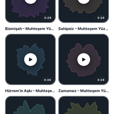
0:28
0:26
Bismişah – Muhteşem Yüzyıl
Sahipsiz – Muhteşem Yüzyıl
0:30
0:28
Hürrem’in Aşkı – Muhteşem Yüzyıl
Zamansız – Muhteşem Yüzyıl