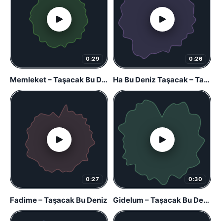
0:29
0:26
Memleket – Taşacak Bu Deniz
Ha Bu Deniz Taşacak – Taşacak Bu Deniz
0:27
0:30
Fadime – Taşacak Bu Deniz
Gidelum – Taşacak Bu Deniz