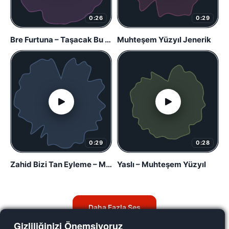
0:26
0:29
Bre Furtuna – Taşacak Bu Deniz
Muhteşem Yüzyıl Jenerik
0:29
0:28
Zahid Bizi Tan Eyleme – Muhteşem Yüzyıl
Yaslı – Muhteşem Yüzyıl
Daha Fazla Ses
Gizliliğinizi Önemsiyoruz