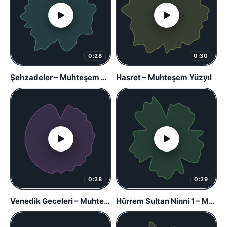
0:28
0:30
Şehzadeler – Muhteşem Yüzyıl
Hasret – Muhteşem Yüzyıl
0:28
0:29
Venedik Geceleri – Muhteşem Yüzyıl
Hürrem Sultan Ninni 1 – Muhteşem Yüzyıl