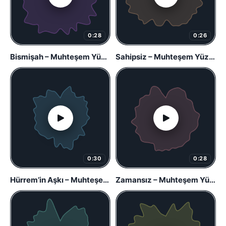
0:28
0:26
Bismişah – Muhteşem Yüzyıl
Sahipsiz – Muhteşem Yüzyıl
0:30
0:28
Hürrem’in Aşkı – Muhteşem Yüzyıl
Zamansız – Muhteşem Yüzyıl