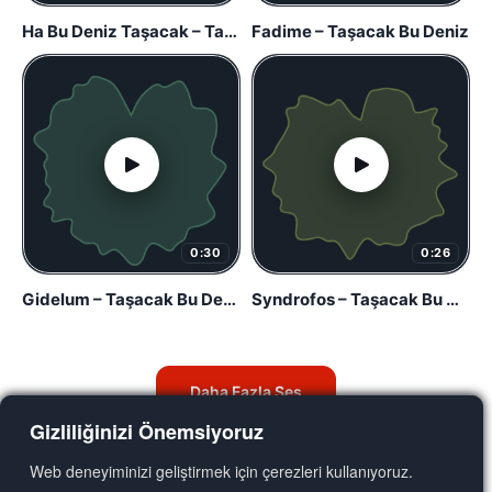
Ha Bu Deniz Taşacak – Taşacak Bu Deniz
Fadime – Taşacak Bu Deniz
0:30
0:26
Gidelum – Taşacak Bu Deniz
Syndrofos – Taşacak Bu Deniz
Daha Fazla Ses
Gizliliğinizi Önemsiyoruz
Web deneyiminizi geliştirmek için çerezleri kullanıyoruz.