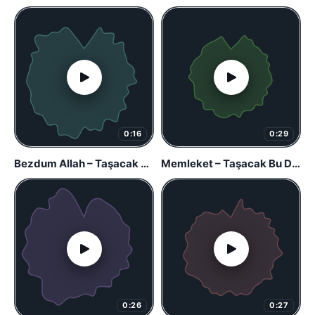
0:16
0:29
Bezdum Allah – Taşacak Bu Deniz
Memleket – Taşacak Bu Deniz
0:26
0:27