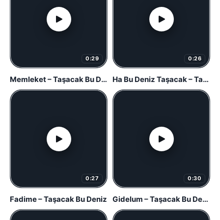
0:29
0:26
Memleket – Taşacak Bu Deniz
Ha Bu Deniz Taşacak – Taşacak Bu Deniz
0:27
0:30
Fadime – Taşacak Bu Deniz
Gidelum – Taşacak Bu Deniz