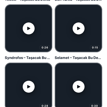
0:26
0:15
Syndrofos – Taşacak Bu Deniz
Selamet – Taşacak Bu Deniz
0:28
0:30