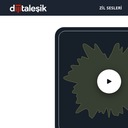
ZIL SESLERI