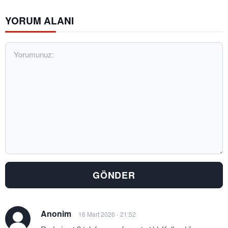
YORUM ALANI
Yorumunuz:
Anonim
16 Mart 2026 - 21:52