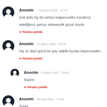
Anonim
1 Temmuz 2024 - 16:14
Çok kötü hiç bir sarkiyi beğenmedim kendimiz
istediğimiz şarkıyı ekleseydik güzel olurdu
➥ Yorumu yanıtla
Anonim
23 Mayıs 2024 - 20:09
Hiç iyi deyil güzel bir şey olabilir bunları beyenmedim
➥ Yorumu yanıtla
Anonim
6 Mayıs 2025 - 18:05
Xiaomi
➥ Yorumu yanıtla
Anonim
29 Mart 2024 - 19:38
Süper