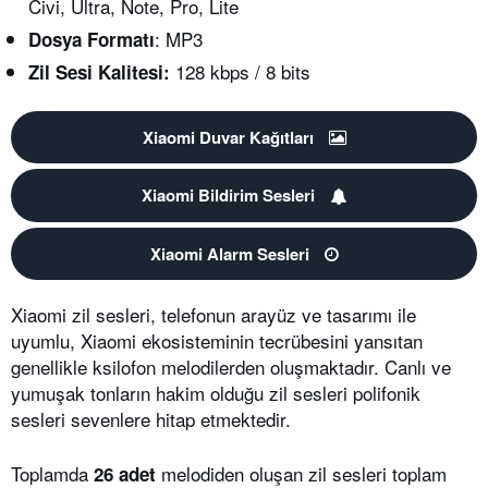
Civi, Ultra, Note, Pro, Lite
: MP3
Dosya Formatı
128 kbps / 8 bits
Zil Sesi Kalitesi:
Xiaomi Duvar Kağıtları
Xiaomi Bildirim Sesleri
Xiaomi Alarm Sesleri
Xiaomi zil sesleri, telefonun arayüz ve tasarımı ile
uyumlu, Xiaomi ekosisteminin tecrübesini yansıtan
genellikle ksilofon melodilerden oluşmaktadır. Canlı ve
yumuşak tonların hakim olduğu zil sesleri polifonik
sesleri sevenlere hitap etmektedir.
Toplamda
melodiden oluşan zil sesleri toplam
26 adet