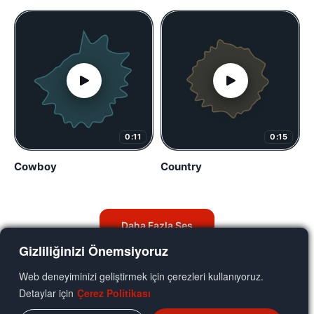
0:11
0:15
Cowboy
Country
Daha Fazla Ses
Gizliliğinizi Önemsiyoruz
Web deneyiminizi geliştirmek için çerezleri kullanıyoruz.
Detaylar için
Çerez Politikası