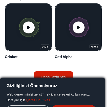
0:01
0:03
Cricket
Ceti Alpha
Daha Fazla Ses
Gizliliğinizi Önemsiyoruz
Web deneyiminizi geliştirmek için çerezleri kullanıyoruz.
Detaylar için
Çerez Politikası