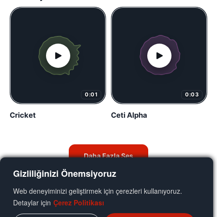
0:01
0:03
Cricket
Ceti Alpha
Daha Fazla Ses
Gizliliğinizi Önemsiyoruz
Web deneyiminizi geliştirmek için çerezleri kullanıyoruz.
Detaylar için
Çerez Politikası