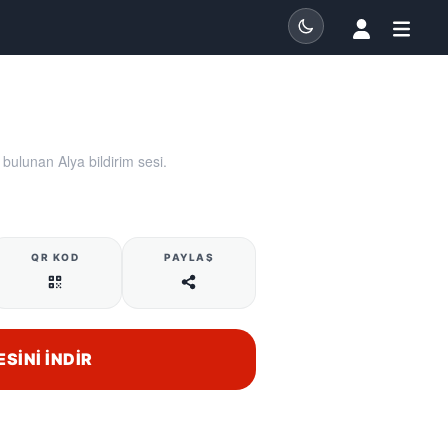
bulunan Alya bildirim sesi.
QR KOD
PAYLAŞ
ESINI İNDIR