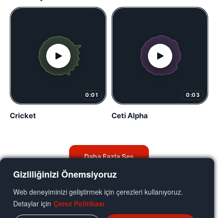
0:01
0:03
Cricket
Ceti Alpha
Daha Fazla Ses
Gizliliğinizi Önemsiyoruz
Web deneyiminizi geliştirmek için çerezleri kullanıyoruz.
Detaylar için
Çerez Politikası