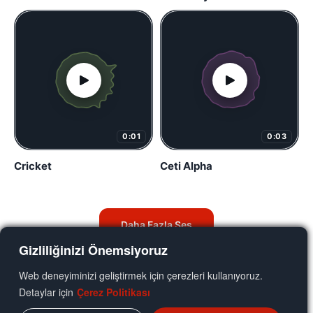
0:01
0:03
Cricket
Ceti Alpha
Daha Fazla Ses
Gizliliğinizi Önemsiyoruz
Web deneyiminizi geliştirmek için çerezleri kullanıyoruz.
Detaylar için
Çerez Politikası