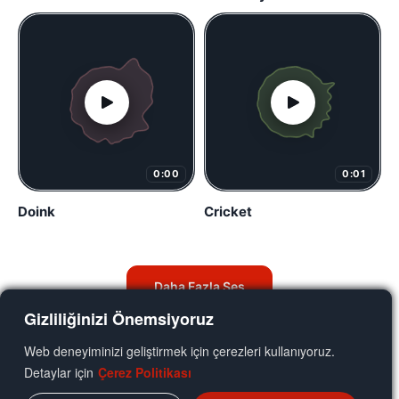
0:00
0:01
Doink
Cricket
Daha Fazla Ses
Gizliliğinizi Önemsiyoruz
Web deneyiminizi geliştirmek için çerezleri kullanıyoruz.
Detaylar için
Çerez Politikası