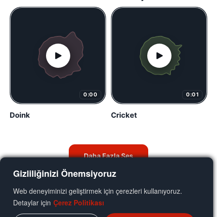
0:00
0:01
Doink
Cricket
Daha Fazla Ses
Gizliliğinizi Önemsiyoruz
Web deneyiminizi geliştirmek için çerezleri kullanıyoruz.
Detaylar için
Çerez Politikası