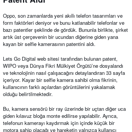
Oppo, son zamanlarda yeni akıllı telefon tasarımları ve
form faktörleri deniyor ve bunu katlanabilir telefonlar ve
bazı patentler şeklinde de gördük. Bununla birlikte, şirket
artık üst çerçevenin bir ucundan diğerine giden yana
kayan bir selfie kamerasının patentini aldı.
Lets Go Digital web sitesi tarafından bulunan patent,
WIPO veya Dünya Fikri Mülkiyet Örgütü’ne dosyalandı
ve teknolojinin nasıl çalışacağını detaylandıran 33 sayfa
içeriyor. Kayar bir selfie kamera sahibi olma fikrinin,
kullanıcının farklı açılardan görüntülerini yakalamak
olduğu belirtilmektedir.
Bu, kamera sensörü bir ray üzerinde bir uçtan diğer uca
giden kılavuz bloğa monte edilirse yapılabilir. Ayrıca,
telefonun kamerayı kaydırmak için içinde küçük bir
motora sahip olacağı ve hareketin yalnızca kullanıcı