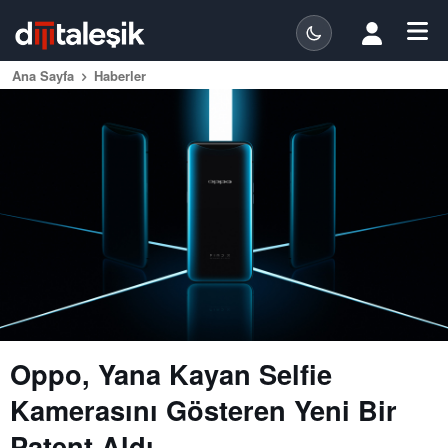
Ana Sayfa
Haberler
Oppo, Yana Kayan Selfie
Kamerasını Gösteren Yeni Bir
Patent Aldı