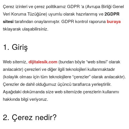
Çerez izinleri ve çerez politikamız GDPR ‘a (Avrupa Birliği Genel
Veri Koruma Tüzüğüne) uyumlu olarak hazırlanmış ve
2GDPR
sitesi
tarafından onaylanmıştır. GDPR kontrol raporuna
buraya
tıklayarak ulaşabilirsiniz.
1. Giriş
Web sitemiz,
dijitalesik.com
(bundan böyle “web sitesi” olarak
anılacaktır) çerezleri ve diğer ilgili teknolojileri kullanmaktadır
(kolaylık olması için tüm teknolojilere “çerezler” olarak anılacaktır).
Çerezler de dahil olduğumuz üçüncü taraflarca yerleştirilir.
Aşağıdaki dokümanda size web sitemizde çerezlerin kullanımı
hakkında bilgi veriyoruz.
2. Çerez nedir?