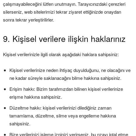
çalışmayabileceğini lütfen unutmayın. Tarayıcınızdaki çerezleri
silerseniz, web sitelerimizi tekrar ziyaret ettiğinizde onaydan
sonra tekrar yerleştirilirler.
9. Kişisel verilere ilişkin haklarınız
Kişisel verilerinizle ilgili olarak aşağıdaki haklara sahipsiniz:
Kişisel verilerinize neden ihtiyaç duyulduğunu, ne olacağını ve
ne kadar süreyle saklanacağını bilme hakkına sahipsiniz.
Erişim hakkı: Bizim tarafımızdan bilinen kişisel verilerinize
erişme hakkına sahipsiniz.
Düzeltme hakkı: kişisel verilerinizi dilediğiniz zaman
tamamlama, düzeltme, silme veya engelleme hakkına
sahipsiniz.
Bize verilerinizi işleme izninizi verirseniz, bu rızayı iptal etme