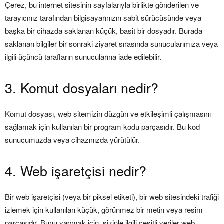
Çerez, bu internet sitesinin sayfalarıyla birlikte gönderilen ve
tarayıcınız tarafından bilgisayarınızın sabit sürücüsünde veya
başka bir cihazda saklanan küçük, basit bir dosyadır. Burada
saklanan bilgiler bir sonraki ziyaret sırasında sunucularımıza veya
ilgili üçüncü tarafların sunucularına iade edilebilir.
3. Komut dosyaları nedir?
Komut dosyası, web sitemizin düzgün ve etkileşimli çalışmasını
sağlamak için kullanılan bir program kodu parçasıdır. Bu kod
sunucumuzda veya cihazınızda yürütülür.
4. Web işaretçisi nedir?
Bir web işaretçisi (veya bir piksel etiketi), bir web sitesindeki trafiği
izlemek için kullanılan küçük, görünmez bir metin veya resim
parçasıdır. Bunu yapmak için, sizinle ilgili çeşitli veriler web