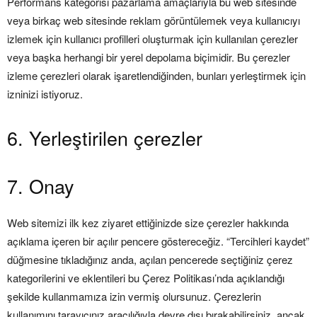
Performans kategorisi pazarlama amaçlarıyla bu web sitesinde
veya birkaç web sitesinde reklam görüntülemek veya kullanıcıyı
izlemek için kullanıcı profilleri oluşturmak için kullanılan çerezler
veya başka herhangi bir yerel depolama biçimidir. Bu çerezler
izleme çerezleri olarak işaretlendiğinden, bunları yerleştirmek için
izninizi istiyoruz.
6. Yerleştirilen çerezler
7. Onay
Web sitemizi ilk kez ziyaret ettiğinizde size çerezler hakkında
açıklama içeren bir açılır pencere göstereceğiz. “Tercihleri ​​kaydet”
düğmesine tıkladığınız anda, açılan pencerede seçtiğiniz çerez
kategorilerini ve eklentileri bu Çerez Politikası’nda açıklandığı
şekilde kullanmamıza izin vermiş olursunuz. Çerezlerin
kullanımını tarayıcınız aracılığıyla devre dışı bırakabilirsiniz, ancak