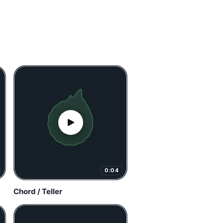
0:04
Chord / Teller