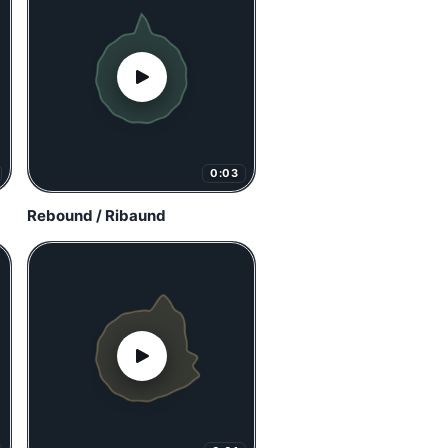
0:03
Rebound / Ribaund