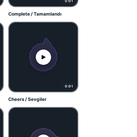
0:01
Complete / Tamamlandı
0:01
Cheers / Sevgiler