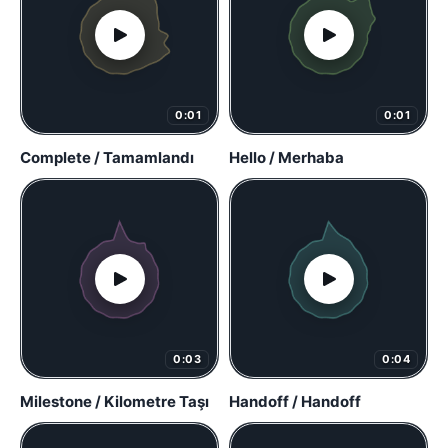
0:01
0:01
Complete / Tamamlandı
Hello / Merhaba
0:03
0:04
Milestone / Kilometre Taşı
Handoff / Handoff