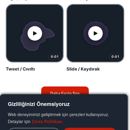
0:01
0:01
Tweet / Cıvıltı
Slide / Kaydırak
Daha Fazla Ses
Gizliliğinizi Önemsiyoruz
Web deneyiminizi geliştirmek için çerezleri kullanıyoruz.
Detaylar için
Çerez Politikası