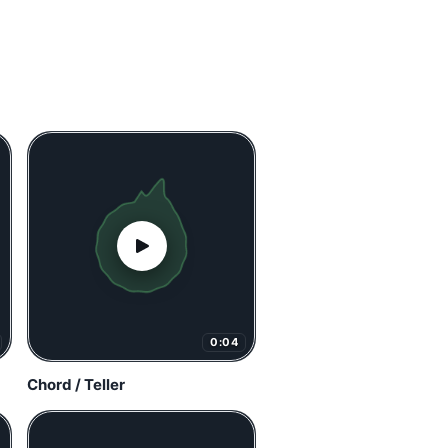
0:04
Chord / Teller