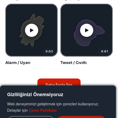
0:02
0:01
Alarm / Uyarı
Tweet / Cıvıltı
Daha Fazla Ses
Gizliliğinizi Önemsiyoruz
Web deneyiminizi geliştirmek için çerezleri kullanıyoruz.
Detaylar için
Çerez Politikası