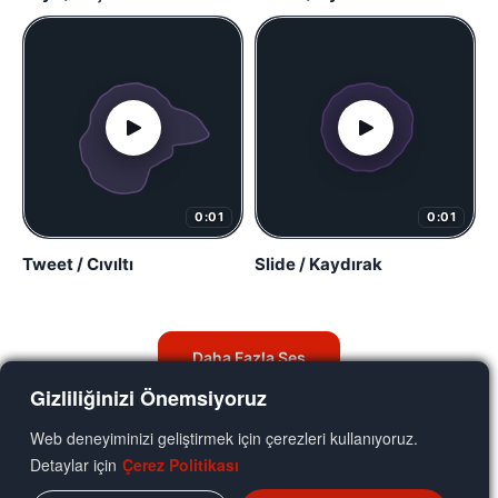
0:01
0:01
Tweet / Cıvıltı
Slide / Kaydırak
Daha Fazla Ses
Gizliliğinizi Önemsiyoruz
Web deneyiminizi geliştirmek için çerezleri kullanıyoruz.
Detaylar için
Çerez Politikası