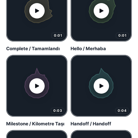
0:01
0:01
Complete / Tamamlandı
Hello / Merhaba
0:03
0:04
Milestone / Kilometre Taşı
Handoff / Handoff