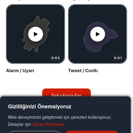
0:02
0:01
Alarm / Uyarı
Tweet / Cıvıltı
Daha Fazla Ses
Gizliliğinizi Önemsiyoruz
Web deneyiminizi geliştirmek için çerezleri kullanıyoruz.
Detaylar için
Çerez Politikası