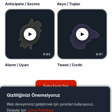
Anticipate / Sezme
Keys / Tuşlar
0:02
0:01
Alarm / Uyarı
Tweet / Cıvıltı
Daha Fazla Ses
Gizliliğinizi Önemsiyoruz
Web deneyiminizi geliştirmek için çerezleri kullanıyoruz.
Detaylar için
Çerez Politikası