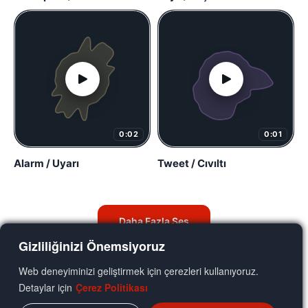
0:02
0:01
Alarm / Uyarı
Tweet / Cıvıltı
Daha Fazla Ses
Gizliliğinizi Önemsiyoruz
Web deneyiminizi geliştirmek için çerezleri kullanıyoruz.
Detaylar için
Çerez Politikası