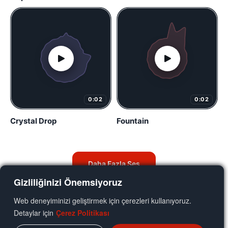
0:02
0:02
Crystal Drop
Fountain
Daha Fazla Ses
Gizliliğinizi Önemsiyoruz
Web deneyiminizi geliştirmek için çerezleri kullanıyoruz.
Detaylar için
Çerez Politikası