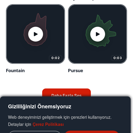
0:02
0:03
Fountain
Pursue
Daha Fazla Ses
Gizliliğinizi Önemsiyoruz
Web deneyiminizi geliştirmek için çerezleri kullanıyoruz.
Detaylar için
Çerez Politikası