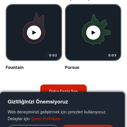
0:02
0:03
Fountain
Pursue
Daha Fazla Ses
Gizliliğinizi Önemsiyoruz
Web deneyiminizi geliştirmek için çerezleri kullanıyoruz.
Detaylar için
Çerez Politikası