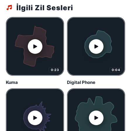
İlgili Zil Sesleri
0:23
0:04
Kuma
Digital Phone