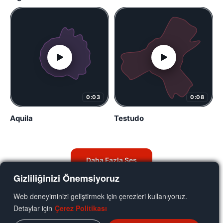
0:03
0:08
Aquila
Testudo
Daha Fazla Ses
Gizliliğinizi Önemsiyoruz
Web deneyiminizi geliştirmek için çerezleri kullanıyoruz.
Detaylar için
Çerez Politikası