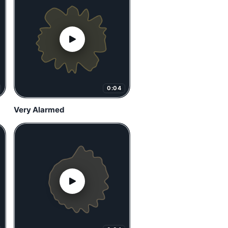
0:04
Very Alarmed