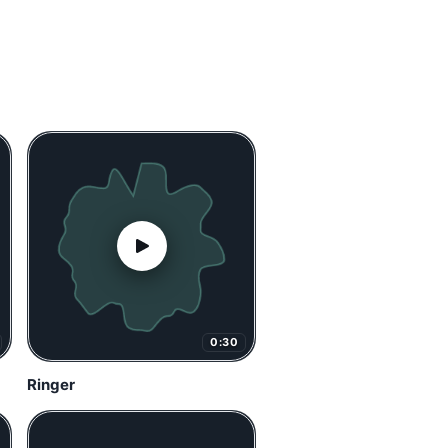
0:30
Ringer