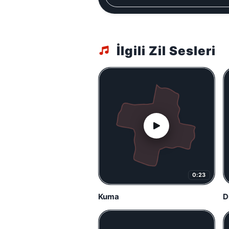
İlgili Zil Sesleri
0:23
Kuma
D