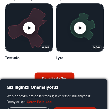
0:08
0:06
Testudo
Lyra
Daha Fazla Ses
Gizliliğinizi Önemsiyoruz
Web deneyiminizi geliştirmek için çerezleri kullanıyoruz.
Detaylar için
Çerez Politikası