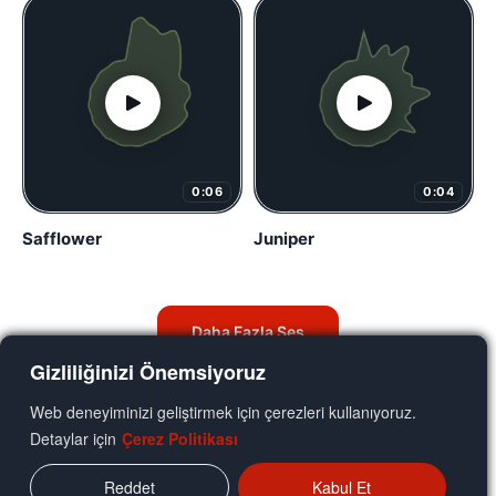
0:06
0:04
Safflower
Juniper
Daha Fazla Ses
Gizliliğinizi Önemsiyoruz
Web deneyiminizi geliştirmek için çerezleri kullanıyoruz.
Detaylar için
Çerez Politikası
Reddet
Kabul Et