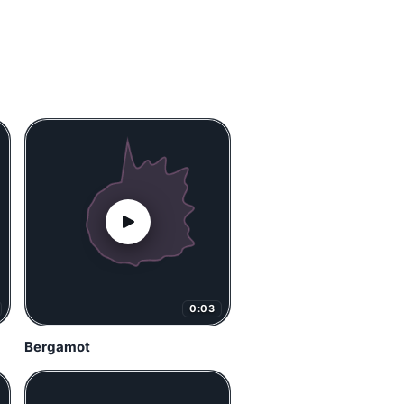
0:03
Bergamot