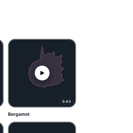
0:03
Bergamot